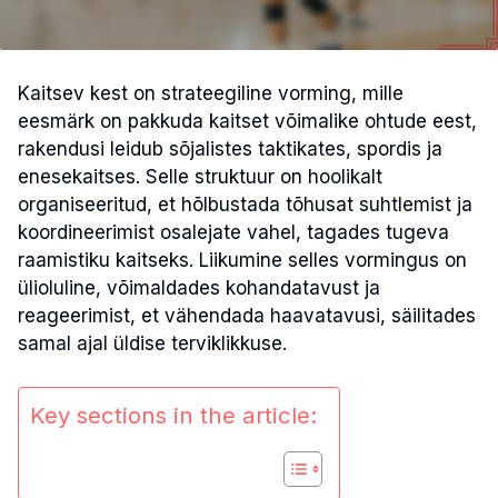
Kaitsev kest on strateegiline vorming, mille
eesmärk on pakkuda kaitset võimalike ohtude eest,
rakendusi leidub sõjalistes taktikates, spordis ja
enesekaitses. Selle struktuur on hoolikalt
organiseeritud, et hõlbustada tõhusat suhtlemist ja
koordineerimist osalejate vahel, tagades tugeva
raamistiku kaitseks. Liikumine selles vormingus on
ülioluline, võimaldades kohandatavust ja
reageerimist, et vähendada haavatavusi, säilitades
samal ajal üldise terviklikkuse.
Key sections in the article: