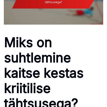
Miks on
suhtlemine
kaitse kestas
kriitilise
tähtsusega?