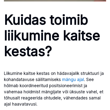
Kuidas toimib
liikumine kaitse
kestas?
Liikumine kaitse kestas on hädavajalik struktuuri ja
kohandatavuse säilitamiseks
mängu ajal
. See
hõlmab koordineeritud positsioneerimist ja
vahemaa hoidmist mängijate või üksuste vahel, et
tõhusalt reageerida ohtudele, vähendades samal
ajal haavatavusi.