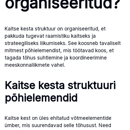
organiseeritud?
Kaitse kesta struktuur on organiseeritud, et
pakkuda tugevat raamistiku kaitseks ja
strateegiliseks liikumiseks. See koosneb tavaliselt
mitmest põhielemendist, mis töötavad koos, et
tagada tõhus suhtlemine ja koordineerimine
meeskonnaliikmete vahel.
Kaitse kesta struktuuri
põhielemendid
Kaitse kest on üles ehitatud võtmeelementide
ümber, mis suurendavad selle tõhusust. Need