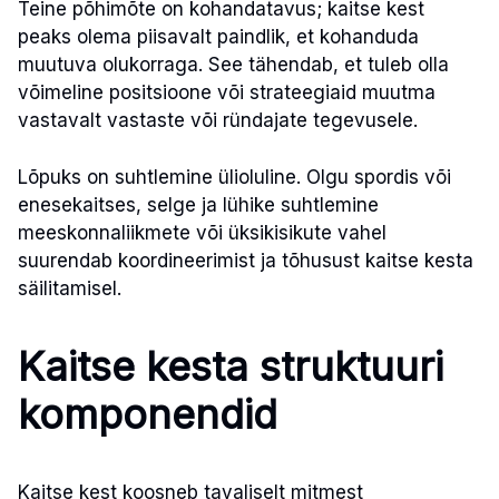
Teine põhimõte on kohandatavus; kaitse kest
peaks olema piisavalt paindlik, et kohanduda
muutuva olukorraga. See tähendab, et tuleb olla
võimeline positsioone või strateegiaid muutma
vastavalt vastaste või ründajate tegevusele.
Lõpuks on suhtlemine ülioluline. Olgu spordis või
enesekaitses, selge ja lühike suhtlemine
meeskonnaliikmete või üksikisikute vahel
suurendab koordineerimist ja tõhusust kaitse kesta
säilitamisel.
Kaitse kesta struktuuri
komponendid
Kaitse kest koosneb tavaliselt mitmest