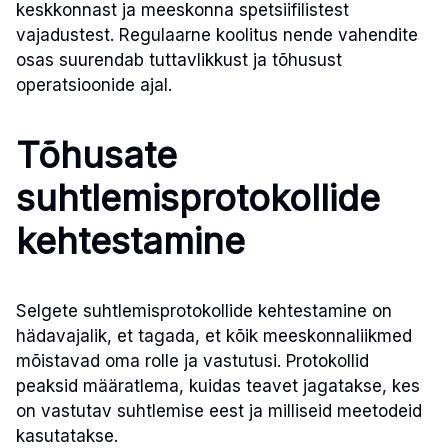
keskkonnast ja meeskonna spetsiifilistest
vajadustest. Regulaarne koolitus nende vahendite
osas suurendab tuttavlikkust ja tõhusust
operatsioonide ajal.
Tõhusate
suhtlemisprotokollide
kehtestamine
Selgete suhtlemisprotokollide kehtestamine on
hädavajalik, et tagada, et kõik meeskonnaliikmed
mõistavad oma rolle ja vastutusi. Protokollid
peaksid määratlema, kuidas teavet jagatakse, kes
on vastutav suhtlemise eest ja milliseid meetodeid
kasutatakse.