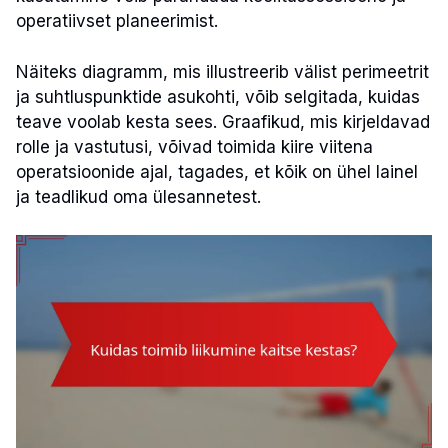
operatiivset planeerimist.
Näiteks diagramm, mis illustreerib välist perimeetrit
ja suhtluspunktide asukohti, võib selgitada, kuidas
teave voolab kesta sees. Graafikud, mis kirjeldavad
rolle ja vastutusi, võivad toimida kiire viitena
operatsioonide ajal, tagades, et kõik on ühel lainel
ja teadlikud oma ülesannetest.