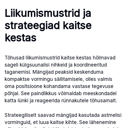
Liikumismustrid ja
strateegiad kaitse
kestas
Tõhusad liikumismustrid kaitse kestas hõlmavad
sageli külgsuunalisi nihkeid ja koordineeritud
taganemisi. Mängijad peaksid keskenduma
kompaktse vormingu säilitamisele, olles valmis
oma positsioone kohandama vastase tegevuse
põhjal. See paindlikkus võimaldab meeskondadel
katta lünki ja reageerida rünnakutele tõhusamalt.
Strateegiliselt saavad mängijad kasutada astmelisi
vorminguid, et luua kaitse kihte. See lähenemine