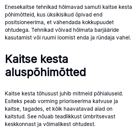
Enesekaitse tehnikad hõlmavad samuti kaitse kesta
põhimõtteid, kus üksikisikud õpivad end
positsioneerima, et vähendada kokkupuudet
ohtudega. Tehnikad võivad hõlmata barjääride
kasutamist või ruumi loomist enda ja ründaja vahel.
Kaitse kesta
aluspõhimõtted
Kaitse kesta tõhusust juhib mitmeid põhialuseid.
Esiteks peab vorming prioriseerima katvuse ja
kaitse, tagades, et kõik haavatavad alad on
kaitstud. See nõuab teadlikkust ümbritsevast
keskkonnast ja võimalikest ohtudest.