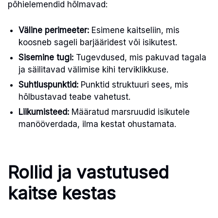
põhielemendid hõlmavad:
Väline perimeeter:
Esimene kaitseliin, mis
koosneb sageli barjääridest või isikutest.
Sisemine tugi:
Tugevdused, mis pakuvad tagala
ja säilitavad välimise kihi terviklikkuse.
Suhtluspunktid:
Punktid struktuuri sees, mis
hõlbustavad teabe vahetust.
Liikumisteed:
Määratud marsruudid isikutele
manööverdada, ilma kestat ohustamata.
Rollid ja vastutused
kaitse kestas