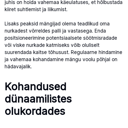
juhis on hoida vahemaa käeulatuses, et hõlbustada
kiiret suhtlemist ja liikumist.
Lisaks peaksid mängijad olema teadlikud oma
nurkadest võrreldes palli ja vastasega. Enda
positsioneerimine potentsiaalsete söötmisradade
või viske nurkade katmiseks võib oluliselt
suurendada kaitse tõhusust. Regulaarne hindamine
ja vahemaa kohandamine mängu voolu põhjal on
hädavajalik.
Kohandused
dünaamilistes
olukordades