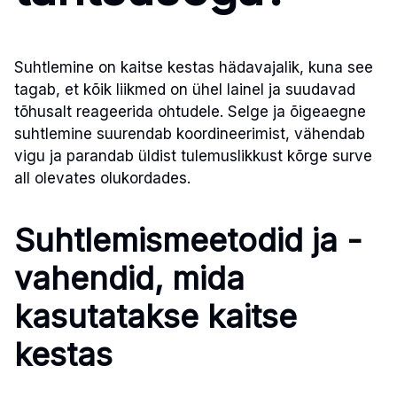
Suhtlemine on kaitse kestas hädavajalik, kuna see
tagab, et kõik liikmed on ühel lainel ja suudavad
tõhusalt reageerida ohtudele. Selge ja õigeaegne
suhtlemine suurendab koordineerimist, vähendab
vigu ja parandab üldist tulemuslikkust kõrge surve
all olevates olukordades.
Suhtlemismeetodid ja -
vahendid, mida
kasutatakse kaitse
kestas