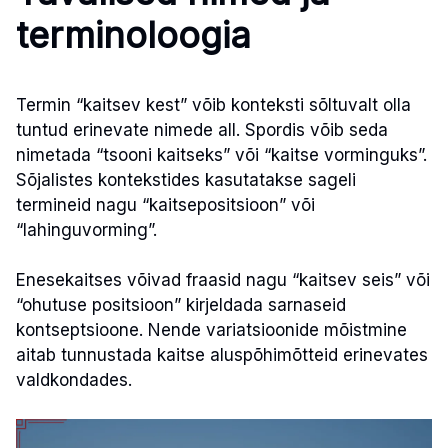
terminoloogia
Termin “kaitsev kest” võib konteksti sõltuvalt olla
tuntud erinevate nimede all. Spordis võib seda
nimetada “tsooni kaitseks” või “kaitse vorminguks”.
Sõjalistes kontekstides kasutatakse sageli
termineid nagu “kaitsepositsioon” või
“lahinguvorming”.
Enesekaitses võivad fraasid nagu “kaitsev seis” või
“ohutuse positsioon” kirjeldada sarnaseid
kontseptsioone. Nende variatsioonide mõistmine
aitab tunnustada kaitse aluspõhimõtteid erinevates
valdkondades.