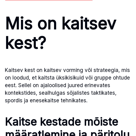
Mis on kaitsev
kest?
Kaitsev kest on kaitsev vorming või strateegia, mis
on loodud, et kaitsta üksikisikuid või gruppe ohtude
eest. Sellel on ajaloolised juured erinevates
kontekstides, sealhulgas sõjalistes taktikates,
spordis ja enesekaitse tehnikates.
Kaitse kestade mõiste
määratlemine ja päritolu