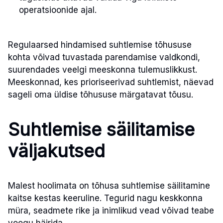
operatsioonide ajal.
Regulaarsed hindamised suhtlemise tõhususe
kohta võivad tuvastada parendamise valdkondi,
suurendades veelgi meeskonna tulemuslikkust.
Meeskonnad, kes prioriseerivad suhtlemist, näevad
sageli oma üldise tõhususe märgatavat tõusu.
Suhtlemise säilitamise
väljakutsed
Malest hoolimata on tõhusa suhtlemise säilitamine
kaitse kestas keeruline. Tegurid nagu keskkonna
müra, seadmete rike ja inimlikud vead võivad teabe