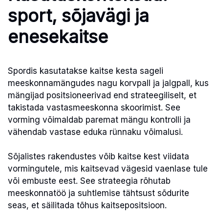
sport, sõjavägi ja
enesekaitse
Spordis kasutatakse kaitse kesta sageli
meeskonnamängudes nagu korvpall ja jalgpall, kus
mängijad positsioneerivad end strateegiliselt, et
takistada vastasmeeskonna skoorimist. See
vorming võimaldab paremat mängu kontrolli ja
vähendab vastase eduka rünnaku võimalusi.
Sõjalistes rakendustes võib kaitse kest viidata
vormingutele, mis kaitsevad vägesid vaenlase tule
või embuste eest. See strateegia rõhutab
meeskonnatöö ja suhtlemise tähtsust sõdurite
seas, et säilitada tõhus kaitsepositsioon.