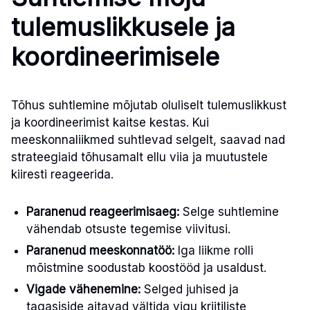
tulemuslikkusele ja
koordineerimisele
Tõhus suhtlemine mõjutab oluliselt tulemuslikkust
ja koordineerimist kaitse kestas. Kui
meeskonnaliikmed suhtlevad selgelt, saavad nad
strateegiaid tõhusamalt ellu viia ja muutustele
kiiresti reageerida.
Paranenud reageerimisaeg:
Selge suhtlemine
vähendab otsuste tegemise viivitusi.
Paranenud meeskonnatöö:
Iga liikme rolli
mõistmine soodustab koostööd ja usaldust.
Vigade vähenemine:
Selged juhised ja
tagasiside aitavad vältida vigu kriitiliste